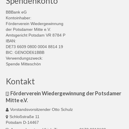
Spendenkonto
BBBank eG
Kontoinhaber:
Förderverein Wiedergewinnung
der Potsdamer Mitte e.V.
Amtsgericht Potsdam VR 8784 P
IBAN:
DE73 6609 0800 0004 8814 19
BIC: GENODE61BBB
Verwendungszweck:
Spende Mitteschön
Kontakt
Förderverein Wiedergewinnung der Potsdamer
Mitte e.V.
Vorstandsvorsitzender Otto Schulz
Schloßstraße 11
Potsdam D-14467