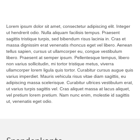
Lorem ipsum dolor sit amet, consectetur adipiscing elit. Integer
ut hendrerit odio. Nulla aliquam facilisis tempus. Praesent
sagittis tristique turpis, sed bibendum risus lacinia in. Cras et
massa dignissim erat venenatis rhoncus eget vel libero. Aenean
tellus sapien, cursus ut ullamcorper eu, congue vestibulum
libero. Praesent at semper ipsum. Pellentesque tempus, libero
non varius sollicitudin, mi tortor tristique metus, viverra
ullamcorper lorem ligula quis tortor. Curabitur cursus augue quis
varius imperdiet. Mauris vehicula risus vitae diam sagittis, eu
adipiscing massa scelerisque. Curabitur ultrices vestibulum erat,
ut varius turpis sagittis vel. Cras aliquet massa at lacus aliquet,
vel pretium lorem pretium. Nam nunc enim, molestie id sagittis
ut, venenatis eget odio.