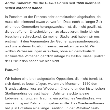
André Tomczak, die die Diskussionen seit 1990 nicht alle
selbst miterlebt haben.
In Potsdam ist der Prozess sehr demokratisch abgelaufen, da
muss sich niemand etwas vorwerfen. Dass nach so langer Zeit
eine neue Generation herangewachsen ist, die nicht gewillt ist,
die getroffenen Entscheidungen zu akzeptieren, finde ich ein
bisschen erschreckend. Zu meiner Studienzeit haben wir uns
erstmal mit den Argumenten der Gegner auseinandergesetzt
und uns in deren Position hineinzuversetzen versucht. Wir
wollten Verbesserungen erreichen, ohne ein demokratisch
legitimiertes Vorhaben gänzlich infrage zu stellen. Diese Qualität
der Diskussion haben wir hier nicht.
Warum?
Wir haben eine breit aufgestellte Opposition, die nicht bereit ist,
sich damit zu beschäftigen, warum die Menschen 1990 den
Grundsatzbeschluss zur Wiederannäherung an den historischen
Stadtgrundriss gefasst haben. Dahinter steckte ja eine
Lebenserfahrung, ein Trauma, ein politisches Verständnis, wie
man künftig mit Potsdam umgehen wollte. Das Wiederaufbauen
hat ja in Potsdam eine lange Tradition. In der Wilhelm-Staab-