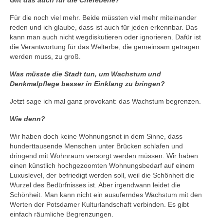
Gilt das auch für die Chefebene?
Für die noch viel mehr. Beide müssten viel mehr miteinander
reden und ich glaube, dass ist auch für jeden erkennbar. Das
kann man auch nicht wegdiskutieren oder ignorieren. Dafür ist
die Verantwortung für das Welterbe, die gemeinsam getragen
werden muss, zu groß.
Was müsste die Stadt tun, um Wachstum und
Denkmalpflege besser in Einklang zu bringen?
Jetzt sage ich mal ganz provokant: das Wachstum begrenzen.
Wie denn?
Wir haben doch keine Wohnungsnot in dem Sinne, dass
hunderttausende Menschen unter Brücken schlafen und
dringend mit Wohnraum versorgt werden müssen. Wir haben
einen künstlich hochgezoomten Wohnungsbedarf auf einem
Luxuslevel, der befriedigt werden soll, weil die Schönheit die
Wurzel des Bedürfnisses ist. Aber irgendwann leidet die
Schönheit. Man kann nicht ein ausuferndes Wachstum mit den
Werten der Potsdamer Kulturlandschaft verbinden. Es gibt
einfach räumliche Begrenzungen.