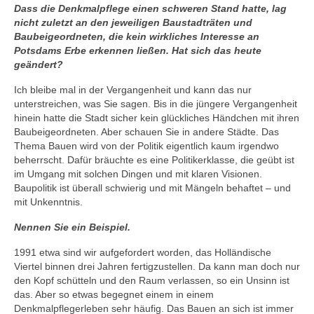
Dass die Denkmalpflege einen schweren Stand hatte, lag
nicht zuletzt an den jeweiligen Baustadträten und
Baubeigeordneten, die kein wirkliches Interesse an
Potsdams Erbe erkennen ließen. Hat sich das heute
geändert?
Ich bleibe mal in der Vergangenheit und kann das nur
unterstreichen, was Sie sagen. Bis in die jüngere Vergangenheit
hinein hatte die Stadt sicher kein glückliches Händchen mit ihren
Baubeigeordneten. Aber schauen Sie in andere Städte. Das
Thema Bauen wird von der Politik eigentlich kaum irgendwo
beherrscht. Dafür bräuchte es eine Politikerklasse, die geübt ist
im Umgang mit solchen Dingen und mit klaren Visionen.
Baupolitik ist überall schwierig und mit Mängeln behaftet – und
mit Unkenntnis.
Nennen Sie ein Beispiel.
1991 etwa sind wir aufgefordert worden, das Holländische
Viertel binnen drei Jahren fertigzustellen. Da kann man doch nur
den Kopf schütteln und den Raum verlassen, so ein Unsinn ist
das. Aber so etwas begegnet einem in einem
Denkmalpflegerleben sehr häufig. Das Bauen an sich ist immer