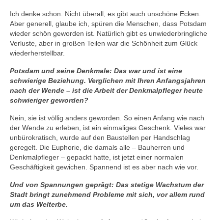
Ich denke schon. Nicht überall, es gibt auch unschöne Ecken.
Aber generell, glaube ich, spüren die Menschen, dass Potsdam
wieder schön geworden ist. Natürlich gibt es unwiederbringliche
Verluste, aber in großen Teilen war die Schönheit zum Glück
wiederherstellbar.
Potsdam und seine Denkmale: Das war und ist eine
schwierige Beziehung. Verglichen mit Ihren Anfangsjahren
nach der Wende – ist die Arbeit der Denkmalpfleger heute
schwieriger geworden?
Nein, sie ist völlig anders geworden. So einen Anfang wie nach
der Wende zu erleben, ist ein einmaliges Geschenk. Vieles war
unbürokratisch, wurde auf den Baustellen per Handschlag
geregelt. Die Euphorie, die damals alle – Bauherren und
Denkmalpfleger – gepackt hatte, ist jetzt einer normalen
Geschäftigkeit gewichen. Spannend ist es aber nach wie vor.
Und von Spannungen geprägt: Das stetige Wachstum der
Stadt bringt zunehmend Probleme mit sich, vor allem rund
um das Welterbe.