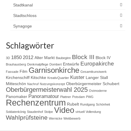
Stadtkanal
Stadtschloss
Synagoge
Schlagwörter
Block III
1850
2012
Alter Markt
Block IV
3D
Baubeginn
Europakirche
Entwürfe
Brauhausberg
Denkmalpflege
Dombert
Garnisonkirche
Film
Fassade
Gesamtkunstwerk
Kuster
Kirchenschiff
Kitschke
Langer Stall
KreativQuartier
Mitteschön
Oberbürgermeister Schubert
Nachruf
Nutzungskonzept
Oberbürgermeisterwahl 2025
Ostmoderne
Panoramatour
Panomaker
Plattner
Potsdam
PWG
Rechenzentrum
Rubelt
Rundgang
Schönheit
Video
Soldatenkönig
Staudenhof
Stolpe
virtuell
Vollendung
Wahlprüfsteine
Wernicke
Wettbewerb