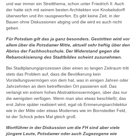
und war immer ein Streitthema, schon unter Friedrich II. Auch
der hatte sich mit seinem besten Architekten von Knobelsdorff
überworfen und ihn rausgeworfen. Es gibt keine Zeit, in der
Bauen ohne Diskussionen abging und die wird es auch nicht
geben.
Für Potsdam gilt das ja ganz besonders. Gestritten wird vor
allem über die Potsdamer Mitte, aktuell sehr heftig über den
Abriss der Fachhochschule. Der Widerstand gegen die
Rebarockisierung des Stadtbildes scheint zuzunehmen.
Bei Stadtplanungsprozessen über einen so langen Zeitraum tritt
stets das Problem auf, dass die Bevölkerung kein
Vorstellungsvermögen von dem hat, was in einigen Jahren oder
Jahrzehnten an dem betreffenden Ort passieren soll. Das
verlangt ein extrem hohes Abstraktionsvermögen, über das nur
die wenigsten verfügen. Wenn man also etwas beschließt, das
erst Jahre später realisiert wird, egal ob Erinnerungsarchitektur
wie in der Mitte oder etwas Modernes wie im Bornstedter Feld,
ist der Schock jedes Mal gleich groß.
Wortführer in der Diskussion um die FH sind aber viele
jüngere Leute, Potsdamer oder auch Zugezogene wie