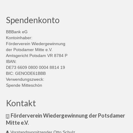
Spendenkonto
BBBank eG
Kontoinhaber:
Förderverein Wiedergewinnung
der Potsdamer Mitte e.V.
Amtsgericht Potsdam VR 8784 P
IBAN:
DE73 6609 0800 0004 8814 19
BIC: GENODE61BBB
Verwendungszweck:
Spende Mitteschön
Kontakt
Förderverein Wiedergewinnung der Potsdamer
Mitte e.V.
Vorstandsvorsitzender Otto Schulz