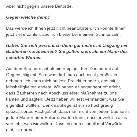
Aber nicht gegen unsere Behörde.
Gegen welche denn?
Das werde ich Ihnen jetzt nicht beantworten. Ich könnte Ihnen
jetzt viel erzählen, aber ich bleibe bei meinem Schmunzeln.
Haben Sie sich persönlich denn gar nichts im Umgang mit
Bauherren vorzuwerfen? Sie galten stets als ein Mann des
scharfen Wortes.
Auf dem Bau herrscht oft ein ruppiger Ton. Das beruht auf
Gegenseitigkeit. So etwas darf man auch nicht persönlich
nehmen. Ich kann mich an kein Projekt erinnern, das mit
Misshelligkeiten endete. Wir haben es sogar sehr oft erlebt,
dass Bauherren nach Abschluss einer Maßnahme zu uns
kamen und sagten: ,Jetzt haben wir erst verstanden, was Sie
eigentlich wollten.‘ Denkmalpflege ist ein so hochgradig
spezialisiertes Fachgebiet, dass man nicht von jedem Bauherrn,
jedem Maurer oder Polier erwarten kann, dass er wirklich alles
versteht, was wir wollen. Dass es dann schnell mal Vorwürfe
gibt, ist normal.