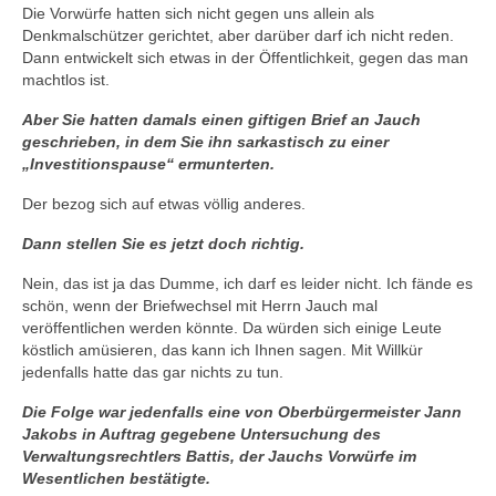
Die Vorwürfe hatten sich nicht gegen uns allein als
Denkmalschützer gerichtet, aber darüber darf ich nicht reden.
Dann entwickelt sich etwas in der Öffentlichkeit, gegen das man
machtlos ist.
Aber Sie hatten damals einen giftigen Brief an Jauch
geschrieben, in dem Sie ihn sarkastisch zu einer
„Investitionspause“ ermunterten.
Der bezog sich auf etwas völlig anderes.
Dann stellen Sie es jetzt doch richtig.
Nein, das ist ja das Dumme, ich darf es leider nicht. Ich fände es
schön, wenn der Briefwechsel mit Herrn Jauch mal
veröffentlichen werden könnte. Da würden sich einige Leute
köstlich amüsieren, das kann ich Ihnen sagen. Mit Willkür
jedenfalls hatte das gar nichts zu tun.
Die Folge war jedenfalls eine von Oberbürgermeister Jann
Jakobs in Auftrag gegebene Untersuchung des
Verwaltungsrechtlers Battis, der Jauchs Vorwürfe im
Wesentlichen bestätigte.