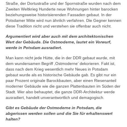
Straße, der Dortustraße und der Spornstraße wurden nach dem
Zweiten Weltkrieg Hunderte neue Wohnungen hinter barocken
beziehungsweise historisierenden Fassaden gebaut. In der
Potsdamer Mitte wird nun ähnlich verfahren. Die Gegner kennen
diese Tradition nicht und verstehen sie offenbar auch nicht.
Argumentiert wird aber auch mit dem architektonischen
Wert der Gebäude. Die Ostmoderne, lautet ein Vorwurf,
werde in Potsdam ausradiert.
Man kann nicht jede Hütte, die in der DDR gebaut wurde, mit
dem wundersamen Begriff ,Ostmoderne‘ dekorieren. Fakt ist,
dass nach dem Krieg wesentlich mehr Neues in Potsdam
gebaut wurde als es historische Gebäude gab. Es gibt nur ein
paar Prozent originale Barockbauten, aber einen Riesenanteil
moderner Gebäude wie die ganzen Plattenbauten im Süden der
Stadt. Wer also behauptet, die ganze DDR-Architektur werde
ausradiert, handelt unverantwortlich und demagogisch.
Gibt es Gebäude der Ostmoderne in Potsdam, die
abgerissen werden sollen und die Sie für erhaltenswert
halten?