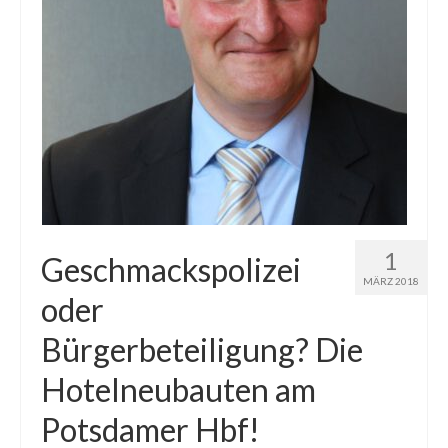
Blog
Kontakt
1
Geschmackspolizei
MÄRZ 2018
oder
Bürgerbeteiligung? Die
Hotelneubauten am
Potsdamer Hbf!