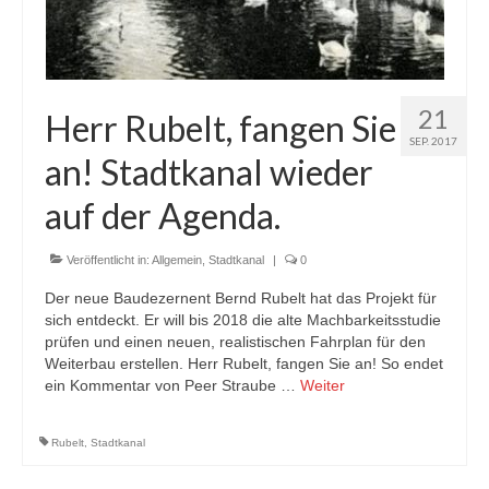
21
Herr Rubelt, fangen Sie
SEP. 2017
an! Stadtkanal wieder
auf der Agenda.
Veröffentlicht in:
Allgemein
,
Stadtkanal
|
0
Der neue Baudezernent Bernd Rubelt hat das Projekt für
sich entdeckt. Er will bis 2018 die alte Machbarkeitsstudie
prüfen und einen neuen, realistischen Fahrplan für den
Weiterbau erstellen. Herr Rubelt, fangen Sie an! So endet
ein Kommentar von Peer Straube …
Weiter
Rubelt
,
Stadtkanal