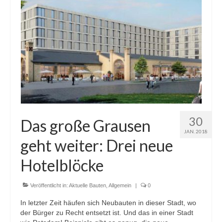
30
Das große Grausen
JAN. 2018
geht weiter: Drei neue
Hotelblöcke
Veröffentlicht in:
Aktuelle Bauten
,
Allgemein
|
0
In letzter Zeit häufen sich Neubauten in dieser Stadt, wo
der Bürger zu Recht entsetzt ist. Und das in einer Stadt