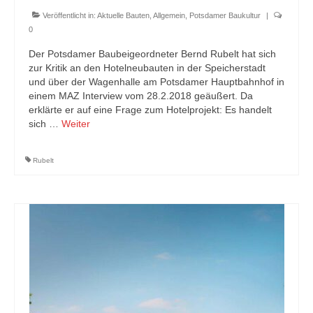
Veröffentlicht in:
Aktuelle Bauten
,
Allgemein
,
Potsdamer Baukultur
|
0
Der Potsdamer Baubeigeordneter Bernd Rubelt hat sich
zur Kritik an den Hotelneubauten in der Speicherstadt
und über der Wagenhalle am Potsdamer Hauptbahnhof in
einem MAZ Interview vom 28.2.2018 geäußert. Da
erklärte er auf eine Frage zum Hotelprojekt: Es handelt
sich …
Weiter
Rubelt