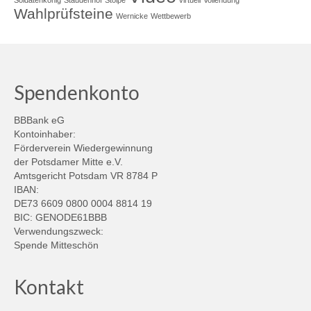
Soldatenkönig
Staudenhof
Stolpe
virtuell
Vollendung
Wahlprüfsteine
Wernicke
Wettbewerb
Spendenkonto
BBBank eG
Kontoinhaber:
Förderverein Wiedergewinnung
der Potsdamer Mitte e.V.
Amtsgericht Potsdam VR 8784 P
IBAN:
DE73 6609 0800 0004 8814 19
BIC: GENODE61BBB
Verwendungszweck:
Spende Mitteschön
Kontakt