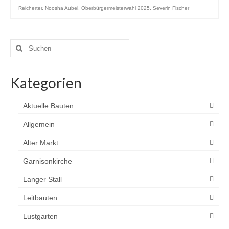
Reicherter
,
Noosha Aubel
,
Oberbürgermeisterwahl 2025
,
Severin Fischer
Suchen
nach:
Kategorien
Aktuelle Bauten
Allgemein
Alter Markt
Garnisonkirche
Langer Stall
Leitbauten
Lustgarten