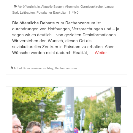
Veröffentlicht in:
Aktuelle Bauten
,
Allgemein
,
Garnisonkirche
,
Langer
Stall
,
Leitbauten
,
Potsdamer Baukultur
|
0
Die öffentliche Debatte zum Rechenzentrum ist
durchdrungen von Hoffnungen, Versprechungen und – ja,
sagen wir es deutlich – von gezielten Desinformationen.
Wir verstehen den Wunsch, diesen Ort als
soziokulturelles Zentrum in Potsdam zu erhalten. Aber
Wünsche werden nicht dadurch Realität, …
Weiter
Aubel
,
Kompromissvorschlag
,
Rechenzentrum