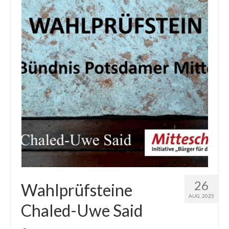
26
Wahlprüfsteine
AUG. 2025
Chaled-Uwe Said