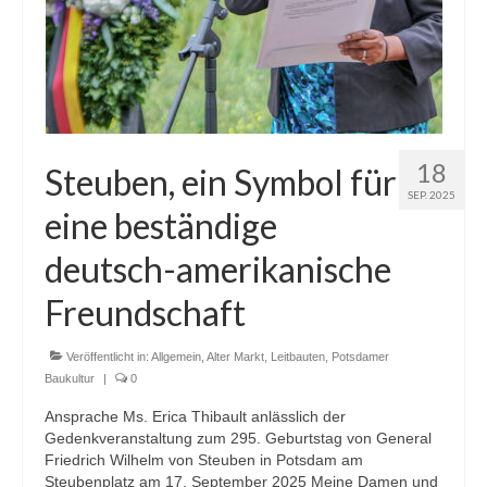
18
Steuben, ein Symbol für
SEP. 2025
eine beständige
deutsch-amerikanische
Freundschaft
Veröffentlicht in:
Allgemein
,
Alter Markt
,
Leitbauten
,
Potsdamer
Baukultur
|
0
Ansprache Ms. Erica Thibault anlässlich der
Gedenkveranstaltung zum 295. Geburtstag von General
Friedrich Wilhelm von Steuben in Potsdam am
Steubenplatz am 17. September 2025 Meine Damen und