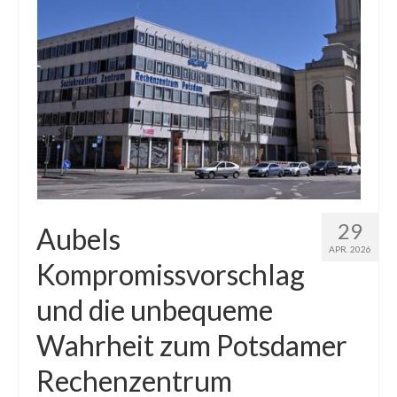
Blog
Kontakt
29
Aubels
APR. 2026
Kompromissvorschlag
und die unbequeme
Wahrheit zum Potsdamer
Rechenzentrum