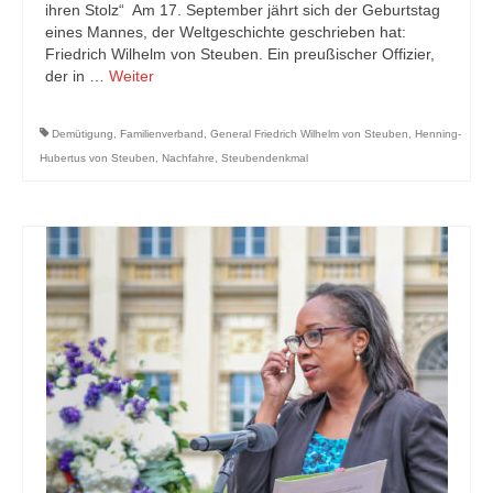
ihren Stolz“ Am 17. September jährt sich der Geburtstag
eines Mannes, der Weltgeschichte geschrieben hat:
Friedrich Wilhelm von Steuben. Ein preußischer Offizier,
der in …
Weiter
Demütigung
,
Familienverband
,
General Friedrich Wilhelm von Steuben
,
Henning-
Hubertus von Steuben
,
Nachfahre
,
Steubendenkmal