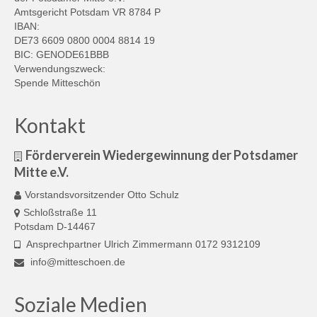
Amtsgericht Potsdam VR 8784 P
IBAN:
DE73 6609 0800 0004 8814 19
BIC: GENODE61BBB
Verwendungszweck:
Spende Mitteschön
Kontakt
Förderverein Wiedergewinnung der Potsdamer
Mitte e.V.
Vorstandsvorsitzender Otto Schulz
Schloßstraße 11
Potsdam D-14467
Ansprechpartner Ulrich Zimmermann 0172 9312109
info@mitteschoen.de
Soziale Medien