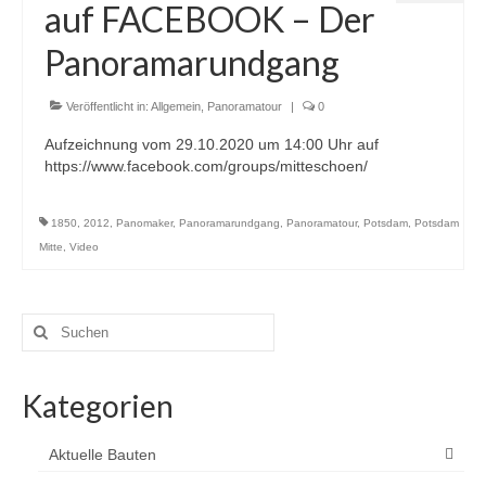
auf FACEBOOK – Der
Panoramarundgang
Veröffentlicht in:
Allgemein
,
Panoramatour
|
0
Aufzeichnung vom 29.10.2020 um 14:00 Uhr auf
https://www.facebook.com/groups/mitteschoen/
1850
,
2012
,
Panomaker
,
Panoramarundgang
,
Panoramatour
,
Potsdam
,
Potsdam
Mitte
,
Video
Suchen
nach:
Kategorien
Aktuelle Bauten