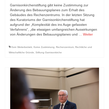
Garnisonkirchenstiftung gibt keine Zustimmung zur
Änderung des Bebauungsplanes zum Erhalt des
Gebäudes des Rechenzentrums. In der letzten Sitzung
des Kuratoriums der Garnisonkirchenstiftung hat
aufgrund der „Komplexität des ins Auge gefassten
Verfahrens“, „die etwaigen umfangreichen Auswirkungen
von Änderungen des Bebauungsplanes und …
Weiter
Kein Weiterbetrieb
,
Keine Zustimmung
,
Rechenzentrum
,
Rechtliche und
Wirtschaftliche Gründe
,
Stiftung Garnisonkirche