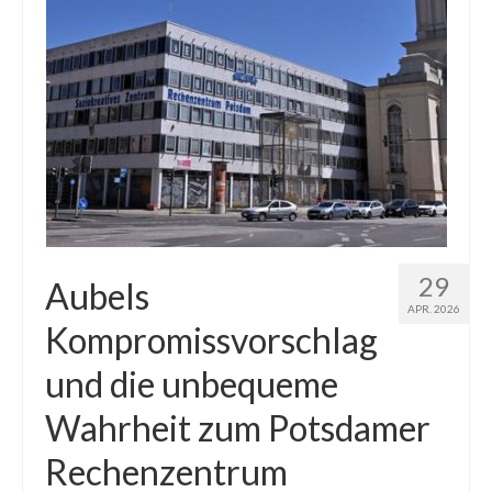
Blog
Kontakt
29
Aubels
APR. 2026
Kompromissvorschlag
und die unbequeme
Wahrheit zum Potsdamer
Rechenzentrum