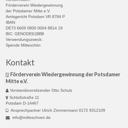
Förderverein Wiedergewinnung
der Potsdamer Mitte e.V.
Amtsgericht Potsdam VR 8784 P
IBAN:
DE73 6609 0800 0004 8814 19
BIC: GENODE61BBB
Verwendungszweck:
Spende Mitteschön
Kontakt
Förderverein Wiedergewinnung der Potsdamer
Mitte e.V.
Vorstandsvorsitzender Otto Schulz
Schloßstraße 11
Potsdam D-14467
Ansprechpartner Ulrich Zimmermann 0172 9312109
info@mitteschoen.de