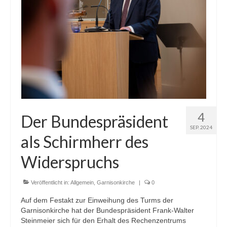
4
Der Bundespräsident
SEP. 2024
als Schirmherr des
Widerspruchs
Veröffentlicht in:
Allgemein
,
Garnisonkirche
|
0
Auf dem Festakt zur Einweihung des Turms der
Garnisonkirche hat der Bundespräsident Frank-Walter
Steinmeier sich für den Erhalt des Rechenzentrums