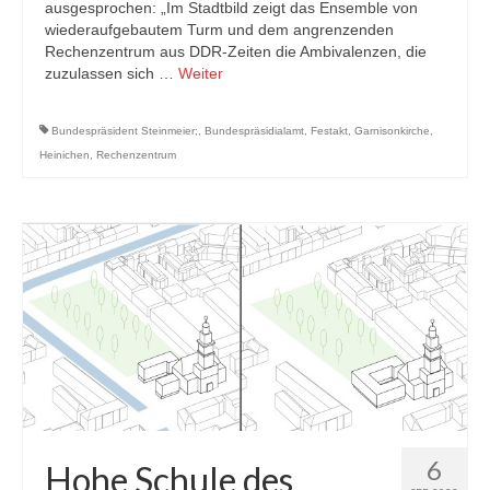
ausgesprochen: „Im Stadtbild zeigt das Ensemble von
wiederaufgebautem Turm und dem angrenzenden
Rechenzentrum aus DDR-Zeiten die Ambivalenzen, die
zuzulassen sich …
Weiter
Bundespräsident Steinmeier;
,
Bundespräsidialamt
,
Festakt
,
Garnisonkirche
,
Heinichen
,
Rechenzentrum
6
Hohe Schule des