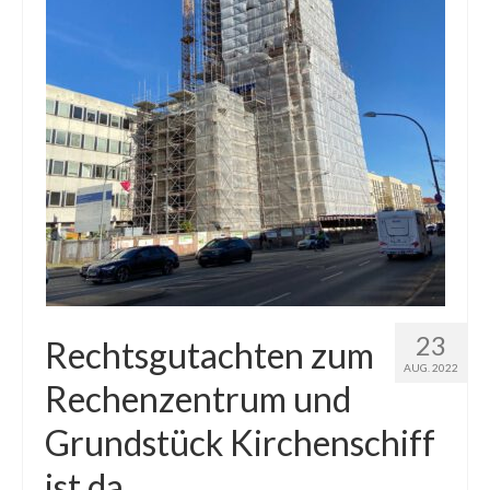
23
Rechtsgutachten zum
AUG. 2022
Rechenzentrum und
Grundstück Kirchenschiff
ist da.