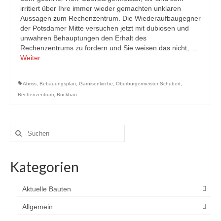
irritiert über Ihre immer wieder gemachten unklaren
Aussagen zum Rechenzentrum. Die Wiederaufbaugegner
der Potsdamer Mitte versuchen jetzt mit dubiosen und
unwahren Behauptungen den Erhalt des
Rechenzentrums zu fordern und Sie weisen das nicht, …
Weiter
Abriss
,
Bebauungsplan
,
Garnisonkirche
,
Oberbürgermeister Schubert
,
Rechenzentrum
,
Rückbau
Suchen
nach:
Kategorien
Aktuelle Bauten
Allgemein