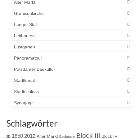
Alter Markt
Garnisonkirche
Langer Stall
Leitbauten
Lustgarten
Panoramatour
Potsdamer Baukultur
Stadtkanal
Stadtschloss
Synagoge
Schlagwörter
Block III
1850
2012
Alter Markt
Block IV
3D
Baubeginn