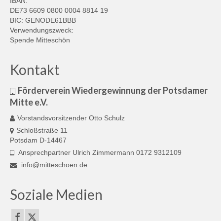
IBAN:
DE73 6609 0800 0004 8814 19
BIC: GENODE61BBB
Verwendungszweck:
Spende Mitteschön
Kontakt
Förderverein Wiedergewinnung der Potsdamer
Mitte e.V.
Vorstandsvorsitzender Otto Schulz
Schloßstraße 11
Potsdam D-14467
Ansprechpartner Ulrich Zimmermann 0172 9312109
info@mitteschoen.de
Soziale Medien