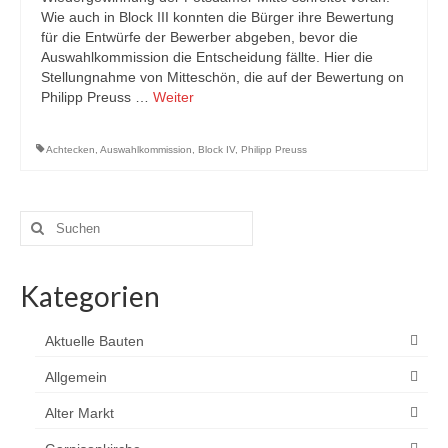
Wie auch in Block III konnten die Bürger ihre Bewertung
für die Entwürfe der Bewerber abgeben, bevor die
Auswahlkommission die Entscheidung fällte. Hier die
Stellungnahme von Mitteschön, die auf der Bewertung on
Philipp Preuss …
Weiter
Achtecken
,
Auswahlkommission
,
Block IV
,
Philipp Preuss
Suchen
nach:
Kategorien
Aktuelle Bauten
Allgemein
Alter Markt