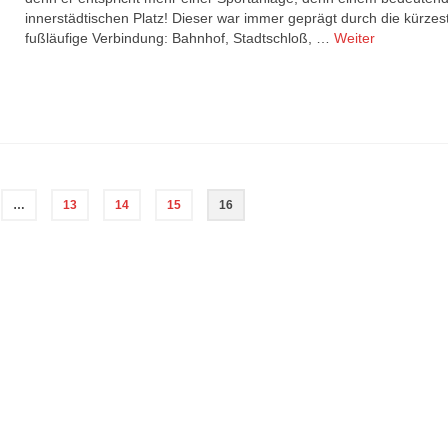
innerstädtischen Platz! Dieser war immer geprägt durch die kürzes
fußläufige Verbindung: Bahnhof, Stadtschloß, …
Weiter
…
13
14
15
16