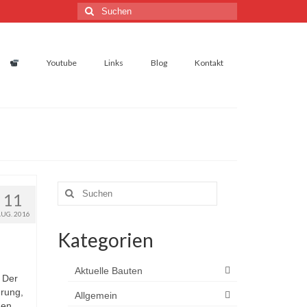
Suchen
nach:
Youtube
Links
Blog
Kontakt
Suchen
11
nach:
AUG. 2016
Kategorien
Aktuelle Bauten
 Der
erung,
Allgemein
den