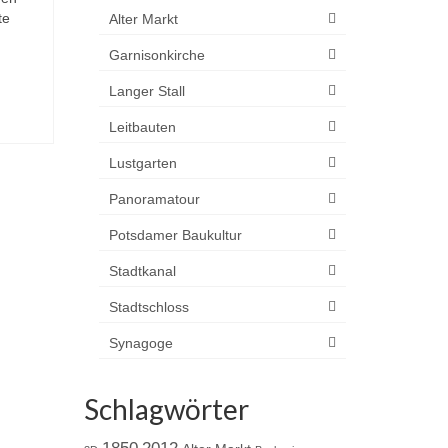
te
Alter Markt
Garnisonkirche
Langer Stall
Leitbauten
Lustgarten
Panoramatour
Potsdamer Baukultur
Stadtkanal
Stadtschloss
Synagoge
Schlagwörter