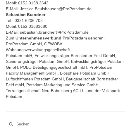
Mobil: 0152 0158 3643
E-Mail: Jessica.Beulshausen@ProPotsdam.de
Sebastian Brandner
Tel.: 0331 6206 708
Mobil: 0152 01583680
E-Mail: sebastian.brandner@ProPotsdam.de
Zum
Unternehmensverbund ProPotsdam
gehören:
ProPotsdam GmbH, GEWOBA
Wohnungsverwaltungsgesellschaft
Potsdam mbH, Entwicklungsträger Bornstedter Feld GmbH,
Sanierungsträger Potsdam GmbH, Entwicklungsträger Potsdam
GmbH, POLO Beteiligungsgesellschaft mbH, ProPotsdam
Facility Management GmbH, Biosphäre Potsdam GmbH,
Luftschiffhafen Potsdam GmbH, Baugesellschaft Bornstedter
Feld mbH, Potsdam Marketing und Service GmbH,
Terraingesellschaft Neu-Babelsberg AG i.L. und der Volkspark
Potsdam.
Suchen
nach: