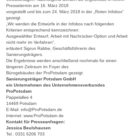
Pressetermin am 16. März 2018
vorgestellt und bis zum 24. März 2018 in der „Roten Infobox“
gezeigt.
„Wir werden die Entwürfe in der Infobox nach folgenden
Kriterien entsprechend kennzeichnen:
Ausgewählter Entwurf, Arbeit mit Nachrücker-Option und Arbeit
nicht mehr im Verfahren“,
erläutert Sigrun Rabbe, Geschäftsführerin des
Sanierungsträgers.
Die Ergebnisse werden anschließend nochmals für einen
längeren Zeitraum im Foyer des
Bürogebäudes der ProPotsdam gezeigt.
Sanierungsträger Potsdam GmbH
ein Unternehmen des Unternehmensverbundes
ProPotsdam
Pappelallee 4
14469 Potsdam
E-Mail: info@ProPotsdam.de
Internet: www.ProPotsdam.de
Kontakt für Presseanfragen:
Jessica Beulshausen
Tel.: 0331 6206 703