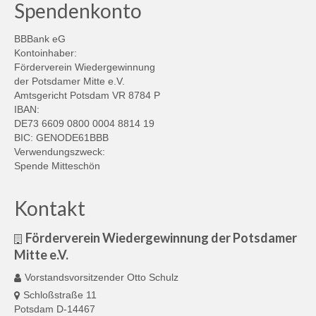
Spendenkonto
BBBank eG
Kontoinhaber:
Förderverein Wiedergewinnung
der Potsdamer Mitte e.V.
Amtsgericht Potsdam VR 8784 P
IBAN:
DE73 6609 0800 0004 8814 19
BIC: GENODE61BBB
Verwendungszweck:
Spende Mitteschön
Kontakt
Förderverein Wiedergewinnung der Potsdamer
Mitte e.V.
Vorstandsvorsitzender Otto Schulz
Schloßstraße 11
Potsdam D-14467