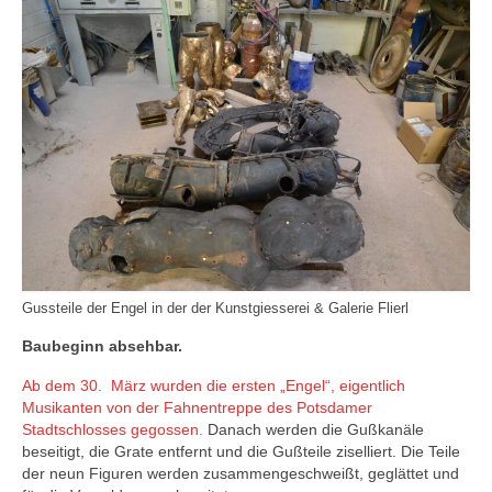
Blog
Kontakt
Gussteile der Engel in der der Kunstgiesserei & Galerie Flierl
Baubeginn absehbar.
Ab dem 30. März wurden die ersten „Engel“, eigentlich
Musikanten von der Fahnentreppe des Potsdamer
Stadtschlosses gegossen.
Danach werden die Gußkanäle
beseitigt, die Grate entfernt und die Gußteile ziselliert. Die Teile
der neun Figuren werden zusammengeschweißt, geglättet und