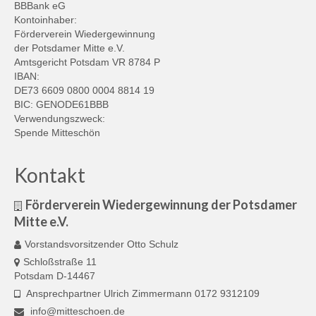
BBBank eG
Kontoinhaber:
Förderverein Wiedergewinnung
der Potsdamer Mitte e.V.
Amtsgericht Potsdam VR 8784 P
IBAN:
DE73 6609 0800 0004 8814 19
BIC: GENODE61BBB
Verwendungszweck:
Spende Mitteschön
Kontakt
Förderverein Wiedergewinnung der Potsdamer
Mitte e.V.
Vorstandsvorsitzender Otto Schulz
Schloßstraße 11
Potsdam D-14467
Ansprechpartner Ulrich Zimmermann 0172 9312109
info@mitteschoen.de