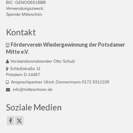
BIC: GENODE61BBB
Verwendungszweck:
Spende Mitteschön
Kontakt
Förderverein Wiedergewinnung der Potsdamer
Mitte e.V.
Vorstandsvorsitzender Otto Schulz
Schloßstraße 11
Potsdam D-14467
Ansprechpartner Ulrich Zimmermann 0172 9312109
info@mitteschoen.de
Soziale Medien