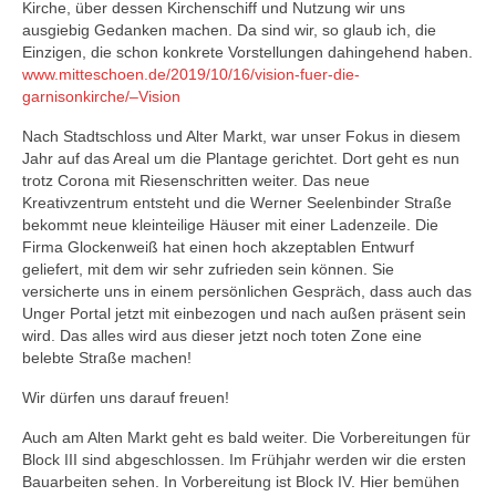
Kirche, über dessen Kirchenschiff und Nutzung wir uns
ausgiebig Gedanken machen. Da sind wir, so glaub ich, die
Einzigen, die schon konkrete Vorstellungen dahingehend haben.
www.mitteschoen.de/2019/10/16/vision-fuer-die-
garnisonkirche/–Vision
Nach Stadtschloss und Alter Markt, war unser Fokus in diesem
Jahr auf das Areal um die Plantage gerichtet. Dort geht es nun
trotz Corona mit Riesenschritten weiter. Das neue
Kreativzentrum entsteht und die Werner Seelenbinder Straße
bekommt neue kleinteilige Häuser mit einer Ladenzeile. Die
Firma Glockenweiß hat einen hoch akzeptablen Entwurf
geliefert, mit dem wir sehr zufrieden sein können. Sie
versicherte uns in einem persönlichen Gespräch, dass auch das
Unger Portal jetzt mit einbezogen und nach außen präsent sein
wird. Das alles wird aus dieser jetzt noch toten Zone eine
belebte Straße machen!
Wir dürfen uns darauf freuen!
Auch am Alten Markt geht es bald weiter. Die Vorbereitungen für
Block III sind abgeschlossen. Im Frühjahr werden wir die ersten
Bauarbeiten sehen. In Vorbereitung ist Block IV. Hier bemühen