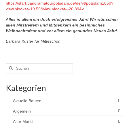
https://start.panoramatourpotsdam.de/de/vt/potsdam1850?
view.hlookat=19.55&view.vlookat=-20.89&v
Alles in allem ein doch erfolgreiches Jahr! Wir wünschen
allen Mitstreitern und Mitdenkern
ein besinnliches
Weihnachtsfest und vor allem ein gesundes Neues Jahr!
Barbara Kuster für Mitteschön
Suchen
nach:
Kategorien
Aktuelle Bauten
Allgemein
Alter Markt