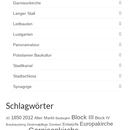
Garnisonkirche
Langer Stall
Leitbauten
Lustgarten
Panoramatour
Potsdamer Baukultur
Stadtkanal
Stadtschloss
Synagoge
Schlagwörter
Block III
1850
2012
Alter Markt
Block IV
3D
Baubeginn
Europakirche
Entwürfe
Brauhausberg
Denkmalpflege
Dombert