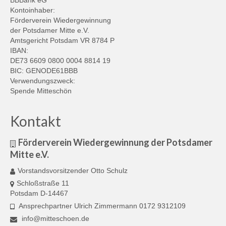
BBBank eG
Kontoinhaber:
Förderverein Wiedergewinnung
der Potsdamer Mitte e.V.
Amtsgericht Potsdam VR 8784 P
IBAN:
DE73 6609 0800 0004 8814 19
BIC: GENODE61BBB
Verwendungszweck:
Spende Mitteschön
Kontakt
Förderverein Wiedergewinnung der Potsdamer
Mitte e.V.
Vorstandsvorsitzender Otto Schulz
Schloßstraße 11
Potsdam D-14467
Ansprechpartner Ulrich Zimmermann 0172 9312109
info@mitteschoen.de