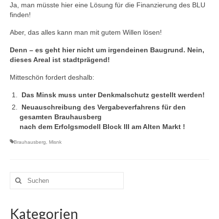
Ja, man müsste hier eine Lösung für die Finanzierung des BLU
finden!
Aber, das alles kann man mit gutem Willen lösen!
Denn – es geht hier nicht um irgendeinen Baugrund. Nein,
dieses Areal ist stadtprägend!
Mitteschön fordert deshalb:
Das Minsk muss unter Denkmalschutz gestellt werden!
Neuauschreibung des Vergabeverfahrens für den
gesamten Brauhausberg
nach dem Erfolgsmodell Block III am Alten Markt !
Brauhausberg
,
Misnk
Suchen
nach:
Kategorien