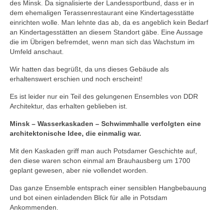
des Minsk. Da signalisierte der Landessportbund, dass er in
Blog
dem ehemaligen Terassenrestaurant eine Kindertagesstätte
einrichten wolle. Man lehnte das ab, da es angeblich kein Bedarf
Kontakt
an Kindertagesstätten an diesem Standort gäbe. Eine Aussage
die im Übrigen befremdet, wenn man sich das Wachstum im
Umfeld anschaut.
Wir hatten das begrüßt, da uns dieses Gebäude als
erhaltenswert erschien und noch erscheint!
Es ist leider nur ein Teil des gelungenen Ensembles von DDR
Architektur, das erhalten geblieben ist.
Minsk – Wasserkaskaden – Schwimmhalle verfolgten eine
architektonische Idee, die einmalig war.
Mit den Kaskaden griff man auch Potsdamer Geschichte auf,
den diese waren schon einmal am Brauhausberg um 1700
geplant gewesen, aber nie vollendet worden.
Das ganze Ensemble entsprach einer sensiblen Hangbebauung
und bot einen einladenden Blick für alle in Potsdam
Ankommenden.