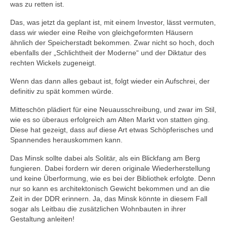
was zu retten ist.
Das, was jetzt da geplant ist, mit einem Investor, lässt vermuten,
dass wir wieder eine Reihe von gleichgeformten Häusern
ähnlich der Speicherstadt bekommen. Zwar nicht so hoch, doch
ebenfalls der „Schlichtheit der Moderne“ und der Diktatur des
rechten Wickels zugeneigt.
Wenn das dann alles gebaut ist, folgt wieder ein Aufschrei, der
definitiv zu spät kommen würde.
Mitteschön plädiert für eine Neuausschreibung, und zwar im Stil,
wie es so überaus erfolgreich am Alten Markt von statten ging.
Diese hat gezeigt, dass auf diese Art etwas Schöpferisches und
Spannendes herauskommen kann.
Das Minsk sollte dabei als Solitär, als ein Blickfang am Berg
fungieren. Dabei fordern wir deren originale Wiederherstellung
und keine Überformung, wie es bei der Bibliothek erfolgte. Denn
nur so kann es architektonisch Gewicht bekommen und an die
Zeit in der DDR erinnern. Ja, das Minsk könnte in diesem Fall
sogar als Leitbau die zusätzlichen Wohnbauten in ihrer
Gestaltung anleiten!