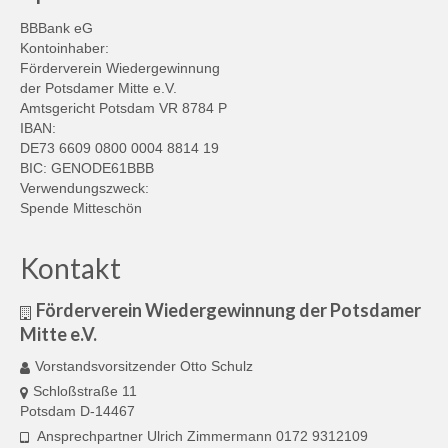
BBBank eG
Kontoinhaber:
Förderverein Wiedergewinnung
der Potsdamer Mitte e.V.
Amtsgericht Potsdam VR 8784 P
IBAN:
DE73 6609 0800 0004 8814 19
BIC: GENODE61BBB
Verwendungszweck:
Spende Mitteschön
Kontakt
Förderverein Wiedergewinnung der Potsdamer
Mitte e.V.
Vorstandsvorsitzender Otto Schulz
Schloßstraße 11
Potsdam D-14467
Ansprechpartner Ulrich Zimmermann 0172 9312109