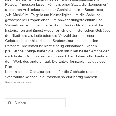
Potsdam“ messen lassen können, einer Stadt, die „komponiert“
und deren Architektur dank der Genialität seiner Baumeister
„wie Musik“ ist. Es geht um Kleinteiligkeit, um die Wahrung
gewachsener Proportionen, um Abwechslungsreichtum und
Vielseitigkeit – und nicht zuletzt um Rücksichtnahme auf die
historischen und jüngst wieder errichteten historischen Gebäude
der Stadt, die als Leitbauten die Vielzahl der modernen
Gebäude in der historischen Stadtstruktur anleiten sollen.
Potsdam Innenstadt ist nicht zufällig entstanden. Sieben
preußische Könige haben die Stadt mit ihren besten Architekten
nach festen Grundsätzen komponiert. Ein Hohenzoller baute auf
dem Werk des anderen auf. Die Entwurfprinzipien zeigt dieser
Film.
Lernen sie die Gestaltungsregel für die Gebäude und die
Stadträume kennen, die Potsdam so einzigartig machen.
Film
,
Verlieben
,
Video
Suchen
nach: