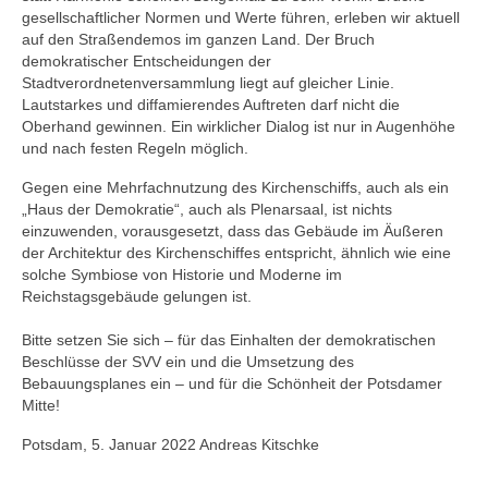
gesellschaftlicher Normen und Werte führen, erleben wir aktuell
auf den Straßendemos im ganzen Land. Der Bruch
demokratischer Entscheidungen der
Stadtverordnetenversammlung liegt auf gleicher Linie.
Lautstarkes und diffamierendes Auftreten darf nicht die
Oberhand gewinnen. Ein wirklicher Dialog ist nur in Augenhöhe
und nach festen Regeln möglich.
Gegen eine Mehrfachnutzung des Kirchenschiffs, auch als ein
„Haus der Demokratie“, auch als Plenarsaal, ist nichts
einzuwenden, vorausgesetzt, dass das Gebäude im Äußeren
der Architektur des Kirchenschiffes entspricht, ähnlich wie eine
solche Symbiose von Historie und Moderne im
Reichstagsgebäude gelungen ist.
Bitte setzen Sie sich – für das Einhalten der demokratischen
Beschlüsse der SVV ein und die Umsetzung des
Bebauungsplanes ein – und für die Schönheit der Potsdamer
Mitte!
Potsdam, 5. Januar 2022 Andreas Kitschke