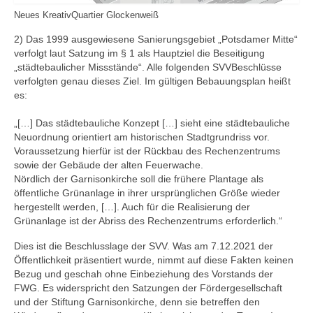
Neues KreativQuartier Glockenweiß
2) Das 1999 ausgewiesene Sanierungsgebiet „Potsdamer Mitte“
verfolgt laut Satzung im § 1 als Hauptziel die Beseitigung
„städtebaulicher Missstände“. Alle folgenden SVVBeschlüsse
verfolgten genau dieses Ziel. Im gültigen Bebauungsplan heißt
es:
„[…] Das städtebauliche Konzept […] sieht eine städtebauliche
Neuordnung orientiert am historischen Stadtgrundriss vor.
Voraussetzung hierfür ist der Rückbau des Rechenzentrums
sowie der Gebäude der alten Feuerwache.
Nördlich der Garnisonkirche soll die frühere Plantage als
öffentliche Grünanlage in ihrer ursprünglichen Größe wieder
hergestellt werden, […]. Auch für die Realisierung der
Grünanlage ist der Abriss des Rechenzentrums erforderlich.“
Dies ist die Beschlusslage der SVV. Was am 7.12.2021 der
Öffentlichkeit präsentiert wurde, nimmt auf diese Fakten keinen
Bezug und geschah ohne Einbeziehung des Vorstands der
FWG. Es widerspricht den Satzungen der Fördergesellschaft
und der Stiftung Garnisonkirche, denn sie betreffen den