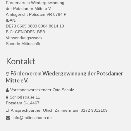
Förderverein Wiedergewinnung
der Potsdamer Mitte e.V.
Amtsgericht Potsdam VR 8784 P
IBAN:
DE73 6609 0800 0004 8814 19
BIC: GENODE61BBB
Verwendungszweck:
Spende Mitteschön
Kontakt
Förderverein Wiedergewinnung der Potsdamer
Mitte e.V.
Vorstandsvorsitzender Otto Schulz
Schloßstraße 11
Potsdam D-14467
Ansprechpartner Ulrich Zimmermann 0172 9312109
info@mitteschoen.de