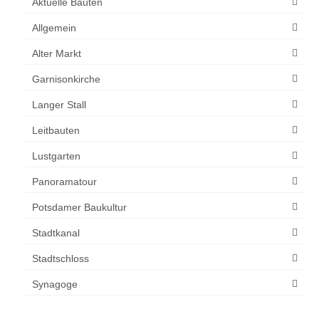
Aktuelle Bauten
Allgemein
Alter Markt
Garnisonkirche
Langer Stall
Leitbauten
Lustgarten
Panoramatour
Potsdamer Baukultur
Stadtkanal
Stadtschloss
Synagoge