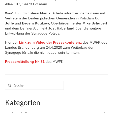
Allee 107, 14473 Potsdam
Was:
Kulturministerin
Manja Schüle
informiert gemeinsam mit
Vertretern der beiden jüdischen Gemeinden in Potsdam
Ud
Joffe
und
Evgeni Kutikow
, Oberbürgermeister
Mike Schubert
und dem Berliner Architekt
Jost Haberland
über die weitere
Entwicklung der Synagoge Potsdam.
Hier der
Link zum Video der Pressekonferenz
des MWFK des
Landes Brandenburg am 24.4.2020 zum Weiterbau der
Synagoge für alle die nicht dabei sein konnten.
Pressemitteilung Nr. 81
des MWFK
Suchen
nach:
Kategorien