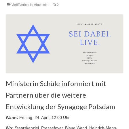
Veröffentlicht in:
Allgemein
|
0
Blog
Kontakt
Ministerin Schüle informiert mit
Partnern über die weitere
Entwicklung der Synagoge Potsdam
Wann:
Freitag, 24. April, 12.00 Uhr
Wo:
Staatskanzlei, Pressefoyer, Blaue Wand, Heinrich-Mann-