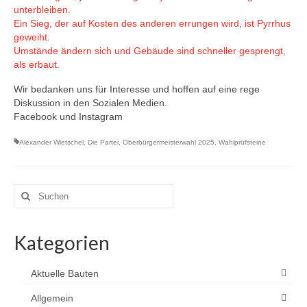
unterbleiben.
Ein Sieg, der auf Kosten des anderen errungen wird, ist Pyrrhus
geweiht.
Umstände ändern sich und Gebäude sind schneller gesprengt,
als erbaut.
Wir bedanken uns für Interesse und hoffen auf eine rege
Diskussion in den Sozialen Medien.
Facebook und Instagram
Alexander Wietschel
,
Die Partei
,
Oberbürgermeisterwahl 2025
,
Wahlprüfsteine
Suchen
nach:
Kategorien
Aktuelle Bauten
Allgemein