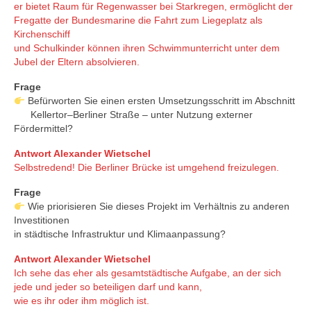
er bietet Raum für Regenwasser bei Starkregen, ermöglicht der
Fregatte der Bundesmarine die Fahrt zum Liegeplatz als
Kirchenschiff
und Schulkinder können ihren Schwimmunterricht unter dem
Jubel der Eltern absolvieren.
Frage
Befürworten Sie einen ersten Umsetzungsschritt im Abschnitt
Kellertor–Berliner Straße – unter Nutzung externer
Fördermittel?
Antwort Alexander Wietschel
Selbstredend! Die Berliner Brücke ist umgehend freizulegen.
Frage
Wie priorisieren Sie dieses Projekt im Verhältnis zu anderen
Investitionen
in städtische Infrastruktur und Klimaanpassung?
Antwort Alexander Wietschel
Ich sehe das eher als gesamtstädtische Aufgabe, an der sich
jede und jeder so beteiligen darf und kann,
wie es ihr oder ihm möglich ist.