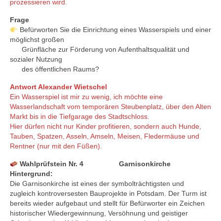
prozessieren wird.
Frage
Befürworten Sie die Einrichtung eines Wasserspiels und einer
möglichst großen
Grünfläche zur Förderung von Aufenthaltsqualität und
sozialer Nutzung
des öffentlichen Raums?
Antwort Alexander Wietschel
Ein Wasserspiel ist mir zu wenig, ich möchte eine
Wasserlandschaft vom temporären Steubenplatz, über den Alten
Markt bis in die Tiefgarage des Stadtschloss.
Hier dürfen nicht nur Kinder profitieren, sondern auch Hunde,
Tauben, Spatzen, Asseln, Amseln, Meisen, Fledermäuse und
Rentner (nur mit den Füßen).
Wahlprüfstein Nr. 4 Garnisonkirche
Hintergrund:
Die Garnisonkirche ist eines der symbolträchtigsten und
zugleich kontroversesten Bauprojekte in Potsdam. Der Turm ist
bereits wieder aufgebaut und stellt für Befürworter ein Zeichen
historischer Wiedergewinnung, Versöhnung und geistiger