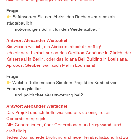
Frage
Befürworten Sie den Abriss des Rechenzentrums als
städtebaulich
notwendigen Schritt für den Wiederaufbau?
Antwort Alexander Wietschel
Sie wissen wie ich, ein Abriss ist absolut unnötig!
Ich erinnere hierbei nur an das Oerlikon Gebäude in Zürich, der
Kaisersaal in Berlin, oder das Idiana Bell Building in Louisiana.
Apropos, Steuben war auch Mal in Louisiana!
Frage
Welche Rolle messen Sie dem Projekt im Kontext von
Erinnerungskultur
und politischer Verantwortung bei?
Antwort Alexander Wietschel
Das Projekt und ich hoffe wie sind uns da einig, ist ein
Generationenprojekt.
Alle Generationen, über Generationen und zugewandt und
großzügig.
Jedes Dogma, jede Drohung und jede Herabschätzung hat zu