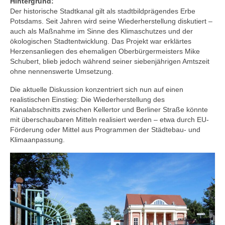
Hintergrund:
Der historische Stadtkanal gilt als stadtbildprägendes Erbe
Potsdams. Seit Jahren wird seine Wiederherstellung diskutiert –
auch als Maßnahme im Sinne des Klimaschutzes und der
ökologischen Stadtentwicklung. Das Projekt war erklärtes
Herzensanliegen des ehemaligen Oberbürgermeisters Mike
Schubert, blieb jedoch während seiner siebenjährigen Amtszeit
ohne nennenswerte Umsetzung.
Die aktuelle Diskussion konzentriert sich nun auf einen
realistischen Einstieg: Die Wiederherstellung des
Kanalabschnitts zwischen Kellertor und Berliner Straße könnte
mit überschaubaren Mitteln realisiert werden – etwa durch EU-
Förderung oder Mittel aus Programmen der Städtebau- und
Klimaanpassung.