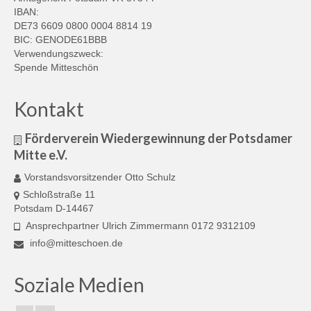
IBAN:
DE73 6609 0800 0004 8814 19
BIC: GENODE61BBB
Verwendungszweck:
Spende Mitteschön
Kontakt
Förderverein Wiedergewinnung der Potsdamer
Mitte e.V.
Vorstandsvorsitzender Otto Schulz
Schloßstraße 11
Potsdam D-14467
Ansprechpartner Ulrich Zimmermann 0172 9312109
info@mitteschoen.de
Soziale Medien