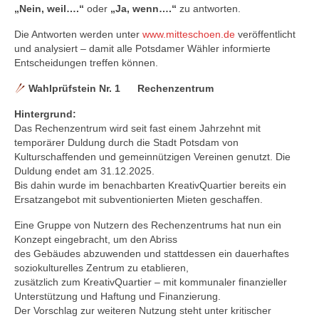
„Nein, weil….“
oder
„Ja, wenn….“
zu antworten.
Die Antworten werden unter
www.mitteschoen.de
veröffentlicht
und analysiert – damit alle Potsdamer Wähler informierte
Entscheidungen treffen können.
Wahlprüfstein Nr. 1 Rechenzentrum
Hintergrund:
Das Rechenzentrum wird seit fast einem Jahrzehnt mit
temporärer Duldung durch die Stadt Potsdam von
Kulturschaffenden und gemeinnützigen Vereinen genutzt. Die
Duldung endet am 31.12.2025.
Bis dahin wurde im benachbarten KreativQuartier bereits ein
Ersatzangebot mit subventionierten Mieten geschaffen.
Eine Gruppe von Nutzern des Rechenzentrums hat nun ein
Konzept eingebracht, um den Abriss
des Gebäudes abzuwenden und stattdessen ein dauerhaftes
soziokulturelles Zentrum zu etablieren,
zusätzlich zum KreativQuartier – mit kommunaler finanzieller
Unterstützung und Haftung und Finanzierung.
Der Vorschlag zur weiteren Nutzung steht unter kritischer