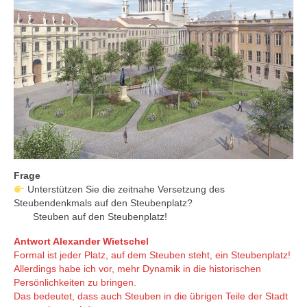
Frage
Unterstützen Sie die zeitnahe Versetzung des
Steubendenkmals auf den Steubenplatz?
Steuben auf den Steubenplatz!
Antwort Alexander Wietschel
Formal ist jeder Platz, auf dem Steuben steht, ein Steubenplatz!
Allerdings habe ich vor, mehr Dynamik in die historischen
Persönlichkeiten zu bringen.
Das bedeutet, dass auch Steuben in die übrigen Teile der Stadt