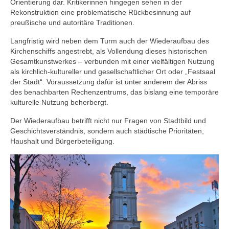
Orientierung dar. Kritikerinnen hingegen sehen in der
Rekonstruktion eine problematische Rückbesinnung auf
preußische und autoritäre Traditionen.
Langfristig wird neben dem Turm auch der Wiederaufbau des
Kirchenschiffs angestrebt, als Vollendung dieses historischen
Gesamtkunstwerkes – verbunden mit einer vielfältigen Nutzung
als kirchlich-kultureller und gesellschaftlicher Ort oder „Festsaal
der Stadt“. Voraussetzung dafür ist unter anderem der Abriss
des benachbarten Rechenzentrums, das bislang eine temporäre
kulturelle Nutzung beherbergt.
Der Wiederaufbau betrifft nicht nur Fragen von Stadtbild und
Geschichtsverständnis, sondern auch städtische Prioritäten,
Haushalt und Bürgerbeteiligung.