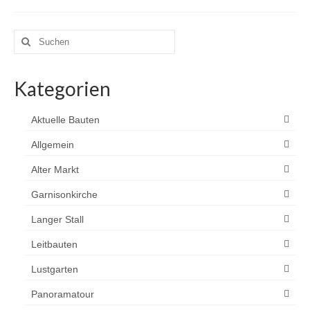
Blog
Suchen
Kontakt
nach:
Kategorien
Aktuelle Bauten
Allgemein
Alter Markt
Garnisonkirche
Langer Stall
Leitbauten
Lustgarten
Panoramatour