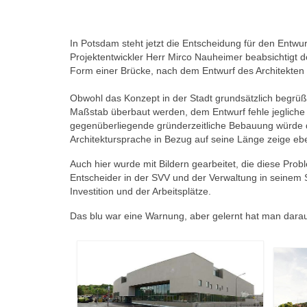
In Potsdam steht jetzt die Entscheidung für den Entw
Projektentwickler Herr Mirco Nauheimer beabsichtig
Form einer Brücke, nach dem Entwurf des Architekten
Obwohl das Konzept in der Stadt grundsätzlich begrüßt
Maßstab überbaut werden, dem Entwurf fehle jegliche
gegenüberliegende gründerzeitliche Bebauung würde dur
Architektursprache in Bezug auf seine Länge zeige ebe
Auch hier wurde mit Bildern gearbeitet, die diese Prob
Entscheider in der SVV und der Verwaltung in seinem 
Investition und der Arbeitsplätze.
Das blu war eine Warnung, aber gelernt hat man daraus