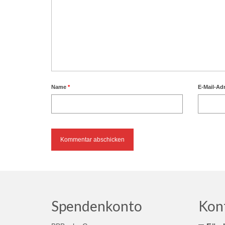
Name
*
E-Mail-Ad
Spendenkonto
Kon