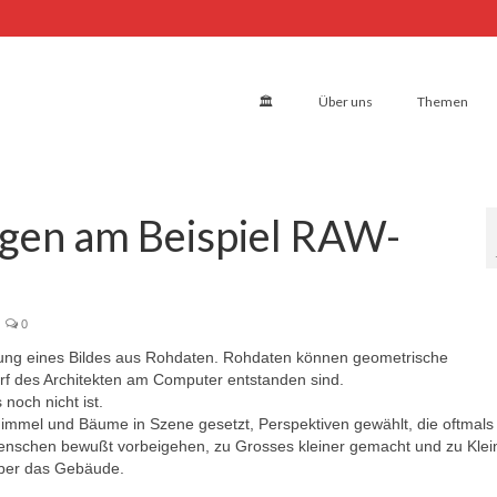
🏛
Über uns
Themen
gen am Beispiel RAW-
0
gung eines Bildes aus Rohdaten. Rohdaten können geometrische
f des Architekten am Computer entstanden sind.
noch nicht ist.
mmel und Bäume in Szene gesetzt, Perspektiven gewählt, die oftmals
Menschen bewußt vorbeigehen, zu Grosses kleiner gemacht und zu Klei
über das Gebäude.