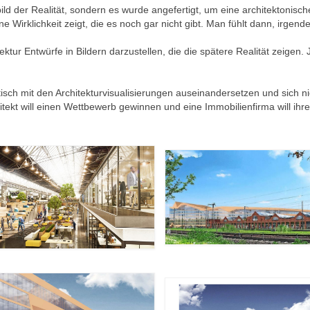
ild der Realität, sondern es wurde angefertigt, um eine architektonisch
ine Wirklichkeit zeigt, die es noch gar nicht gibt. Man fühlt dann, irgend
ektur Entwürfe in Bildern darzustellen, die die spätere Realität zeigen. J
isch mit den Architekturvisualisierungen auseinandersetzen und sich ni
itekt will einen Wettbewerb gewinnen und eine Immobilienfirma will ihre