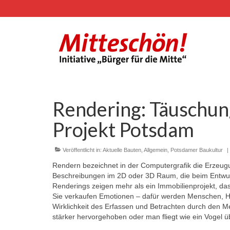
Rendering: Täuschun
Projekt Potsdam
Veröffentlicht in:
Aktuelle Bauten
,
Allgemein
,
Potsdamer Baukultur
|
Rendern bezeichnet in der Computergrafik die Erzeu
Beschreibungen im 2D oder 3D Raum, die beim Entwur
Renderings zeigen mehr als ein Immobilienprojekt, das 
Sie verkaufen Emotionen – dafür werden Menschen, Hi
Wirklichkeit des Erfassen und Betrachten durch den 
stärker hervorgehoben oder man fliegt wie ein Vogel 