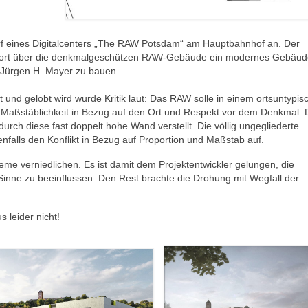
urf eines Digitalcenters „The RAW Potsdam“ am Hauptbahnhof an. Der
t dort über die denkmalgeschützen RAW-Gebäude ein modernes Gebäud
 Jürgen H. Mayer zu bauen.
 und gelobt wird wurde Kritik laut: Das RAW solle in einem ortsuntypis
 Maßstäblichkeit in Bezug auf den Ort und Respekt vor dem Denkmal. 
ch diese fast doppelt hohe Wand verstellt. Die völlig ungegliederte
nfalls den Konflikt in Bezug auf Proportion und Maßstab auf.
leme verniedlichen. Es ist damit dem Projektentwickler gelungen, die
Sinne zu beeinflussen. Den Rest brachte die Drohung mit Wegfall der
 leider nicht!