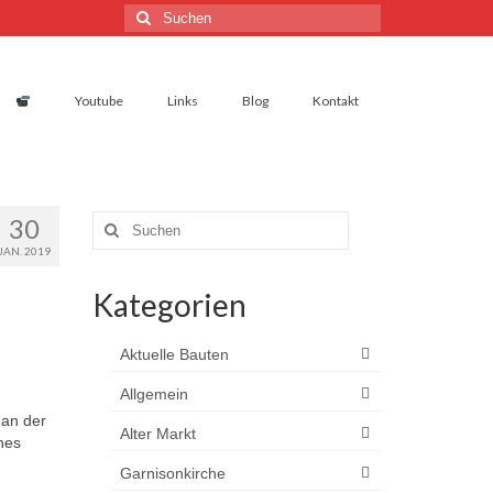
Suchen
nach:
Youtube
Links
Blog
Kontakt
30
Suchen
nach:
JAN. 2019
Kategorien
Aktuelle Bauten
Allgemein
 an der
Alter Markt
nes
Garnisonkirche