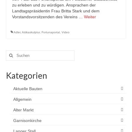
zu erleben und zu würdigen. Ansprachen der
Landtagspräsidentin Frau Britta Stark und dem
Vorstandsvorsitzenden des Vereins …
Weiter
Adler
,
Attikaskulptur
,
Fortunaportal
,
Video
Suchen
nach:
Kategorien
Aktuelle Bauten
Allgemein
Alter Markt
Garnisonkirche
Langer Stall