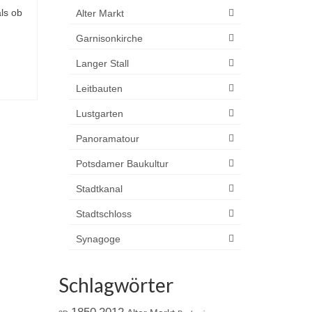
als ob
Alter Markt
Garnisonkirche
Langer Stall
Leitbauten
Lustgarten
Panoramatour
Potsdamer Baukultur
Stadtkanal
Stadtschloss
Synagoge
Schlagwörter