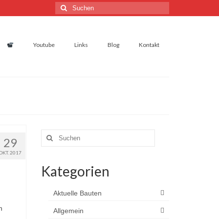
Suchen
nach:
Youtube
Links
Blog
Kontakt
Suchen
29
nach:
OKT. 2017
Kategorien
Aktuelle Bauten
n
Allgemein