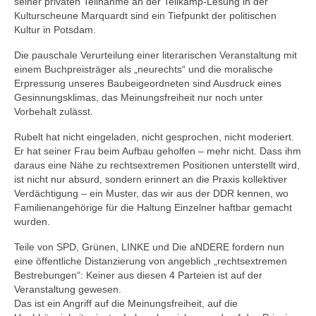
seiner privaten Teilnahme an der Tellkamp-Lesung in der
Kulturscheune Marquardt sind ein Tiefpunkt der politischen
Kultur in Potsdam.
Die pauschale Verurteilung einer literarischen Veranstaltung mit
einem Buchpreisträger als „neurechts“ und die moralische
Erpressung unseres Baubeigeordneten sind Ausdruck eines
Gesinnungsklimas, das Meinungsfreiheit nur noch unter
Vorbehalt zulässt.
Rubelt hat nicht eingeladen, nicht gesprochen, nicht moderiert.
Er hat seiner Frau beim Aufbau geholfen – mehr nicht. Dass ihm
daraus eine Nähe zu rechtsextremen Positionen unterstellt wird,
ist nicht nur absurd, sondern erinnert an die Praxis kollektiver
Verdächtigung – ein Muster, das wir aus der DDR kennen, wo
Familienangehörige für die Haltung Einzelner haftbar gemacht
wurden.
Teile von SPD, Grünen, LINKE und Die aNDERE fordern nun
eine öffentliche Distanzierung von angeblich „rechtsextremen
Bestrebungen“: Keiner aus diesen 4 Parteien ist auf der
Veranstaltung gewesen.
Das ist ein Angriff auf die Meinungsfreiheit, auf die