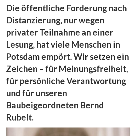
Die öffentliche Forderung nach
Blog
Distanzierung, nur wegen
Kontakt
privater Teilnahme an einer
Lesung, hat viele Menschen in
Potsdam empört. Wir setzen ein
Zeichen – für Meinungsfreiheit,
für persönliche Verantwortung
und für unseren
Baubeigeordneten Bernd
Rubelt.