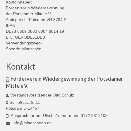
Kontoinhaber:
Förderverein Wiedergewinnung
der Potsdamer Mitte e.V.
Amtsgericht Potsdam VR 8784 P
IBAN:
DE73 6609 0800 0004 8814 19
BIC: GENODE61BBB
Verwendungszweck:
Spende Mitteschön
Kontakt
Förderverein Wiedergewinnung der Potsdamer
Mitte e.V.
Vorstandsvorsitzender Otto Schulz
Schloßstraße 11
Potsdam D-14467
Ansprechpartner Ulrich Zimmermann 0172 9312109
info@mitteschoen.de