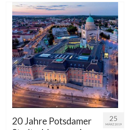
25
20 Jahre Potsdamer
MÄRZ 2019