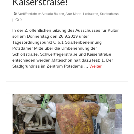
Kaiserstraße!
Veröffentlicht in:
Aktuelle Bauten
,
Alter Markt
,
Leitbauten
,
Stadtschloss
|
0
In der 2. öffentlichen Sitzung des Ausschusses für Kultur,
soll am Donnerstag den 26.9.2019 unter
Tagesordnungspunkt Ö 6.1 Straßenbenennung
Potsdamer Mitte über die Umbenennung der
Schloßstraße, Schwertfegerstraße und Kaiserstraße
entschieden werden.Mitteschön hält dazu fest: 1. Der
Stadtgrundriss im Zentrum Potsdams …
Weiter