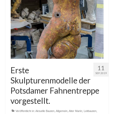
11
Erste
SEP. 2019
Skulpturenmodelle der
Potsdamer Fahnentreppe
vorgestellt.
Veröffentlicht in:
Aktuelle Bauten
,
Allgemein
,
Alter Markt
,
Leitbauten
,