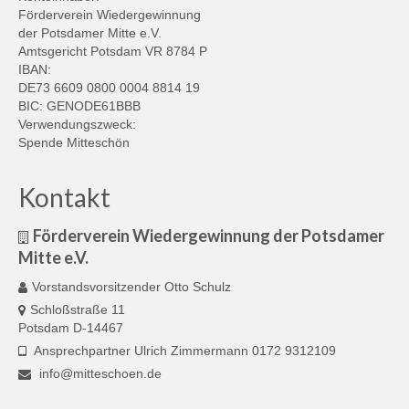
Förderverein Wiedergewinnung
der Potsdamer Mitte e.V.
Amtsgericht Potsdam VR 8784 P
IBAN:
DE73 6609 0800 0004 8814 19
BIC: GENODE61BBB
Verwendungszweck:
Spende Mitteschön
Kontakt
Förderverein Wiedergewinnung der Potsdamer
Mitte e.V.
Vorstandsvorsitzender Otto Schulz
Schloßstraße 11
Potsdam D-14467
Ansprechpartner Ulrich Zimmermann 0172 9312109
info@mitteschoen.de