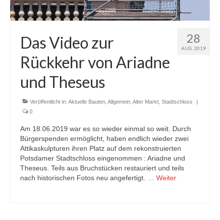
28
Das Video zur
AUG. 2019
Rückkehr von Ariadne
und Theseus
Veröffentlicht in:
Aktuelle Bauten
,
Allgemein
,
Alter Markt
,
Stadtschloss
|
0
Am 18.06.2019 war es so wieder einmal so weit. Durch
Bürgerspenden ermöglicht, haben endlich wieder zwei
Attikaskulpturen ihren Platz auf dem rekonstruierten
Potsdamer Stadtschloss eingenommen : Ariadne und
Theseus. Teils aus Bruchstücken restauriert und teils
nach historischen Fotos neu angefertigt. …
Weiter