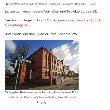
Veröffentlicht in:
Aktuelle Bauten
,
Allgemein
,
Potsdamer Baukultur
|
0
Blog
Es werden verschiedene Vorhaben und Projekte vorgestellt,
Kontakt
Siehe auch Tagesordnung
49_tagesordnung_stand_20180516.
Gestaltungsrat
unter anderem das Quartier Rote Kaserne WA 2,
Wohngebiet Rote Kasernen in Potsdam, Rote Kasernen Ecke
Nedlitzer und Graf-von-Schwerin-Straße, Foto: Christoph
Freytag