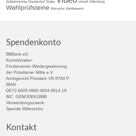
Soldatenkönig
Staudenhof
Stolpe
virtuell
Vollendung
Wahlprüfsteine
Wernicke
Wettbewerb
Spendenkonto
BBBank eG
Kontoinhaber:
Förderverein Wiedergewinnung
der Potsdamer Mitte e.V.
Amtsgericht Potsdam VR 8784 P
IBAN:
DE73 6609 0800 0004 8814 19
BIC: GENODE61BBB
Verwendungszweck:
Spende Mitteschön
Kontakt