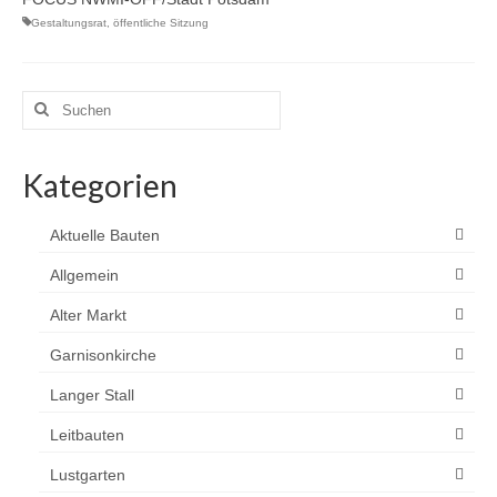
Gestaltungsrat
,
öffentliche Sitzung
Suchen
nach:
Kategorien
Aktuelle Bauten
Allgemein
Alter Markt
Garnisonkirche
Langer Stall
Leitbauten
Lustgarten