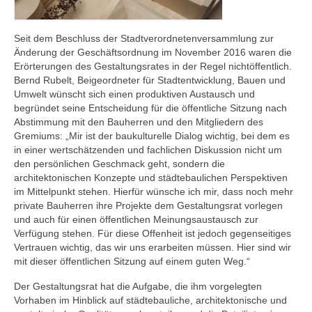
Seit dem Beschluss der Stadtverordnetenversammlung zur
Änderung der Geschäftsordnung im November 2016 waren die
Erörterungen des Gestaltungsrates in der Regel nichtöffentlich.
Bernd Rubelt, Beigeordneter für Stadtentwicklung, Bauen und
Umwelt wünscht sich einen produktiven Austausch und
begründet seine Entscheidung für die öffentliche Sitzung nach
Abstimmung mit den Bauherren und den Mitgliedern des
Gremiums: „Mir ist der baukulturelle Dialog wichtig, bei dem es
in einer wertschätzenden und fachlichen Diskussion nicht um
den persönlichen Geschmack geht, sondern die
architektonischen Konzepte und städtebaulichen Perspektiven
im Mittelpunkt stehen. Hierfür wünsche ich mir, dass noch mehr
private Bauherren ihre Projekte dem Gestaltungsrat vorlegen
und auch für einen öffentlichen Meinungsaustausch zur
Verfügung stehen. Für diese Offenheit ist jedoch gegenseitiges
Vertrauen wichtig, das wir uns erarbeiten müssen. Hier sind wir
mit dieser öffentlichen Sitzung auf einem guten Weg.“
Der Gestaltungsrat hat die Aufgabe, die ihm vorgelegten
Vorhaben im Hinblick auf städtebauliche, architektonische und