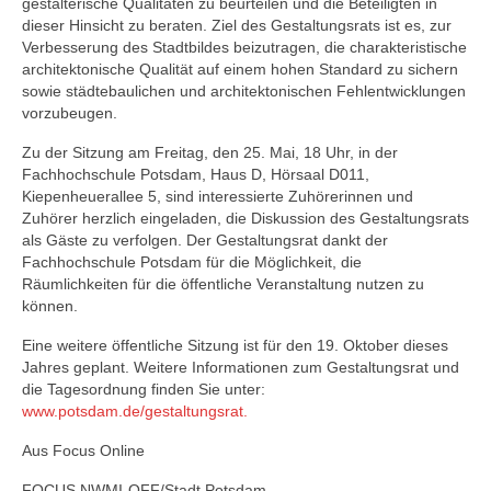
gestalterische Qualitäten zu beurteilen und die Beteiligten in
dieser Hinsicht zu beraten. Ziel des Gestaltungsrats ist es, zur
Verbesserung des Stadtbildes beizutragen, die charakteristische
architektonische Qualität auf einem hohen Standard zu sichern
sowie städtebaulichen und architektonischen Fehlentwicklungen
vorzubeugen.
Zu der Sitzung am Freitag, den 25. Mai, 18 Uhr, in der
Fachhochschule Potsdam, Haus D, Hörsaal D011,
Kiepenheuerallee 5, sind interessierte Zuhörerinnen und
Zuhörer herzlich eingeladen, die Diskussion des Gestaltungsrats
als Gäste zu verfolgen. Der Gestaltungsrat dankt der
Fachhochschule Potsdam für die Möglichkeit, die
Räumlichkeiten für die öffentliche Veranstaltung nutzen zu
können.
Eine weitere öffentliche Sitzung ist für den 19. Oktober dieses
Jahres geplant. Weitere Informationen zum Gestaltungsrat und
die Tagesordnung finden Sie unter:
www.potsdam.de/gestaltungsrat.
Aus Focus Online
FOCUS NWMI-OFF/Stadt Potsdam