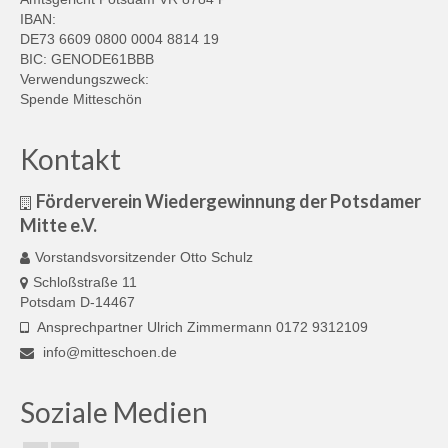
IBAN:
DE73 6609 0800 0004 8814 19
BIC: GENODE61BBB
Verwendungszweck:
Spende Mitteschön
Kontakt
Förderverein Wiedergewinnung der Potsdamer
Mitte e.V.
Vorstandsvorsitzender Otto Schulz
Schloßstraße 11
Potsdam D-14467
Ansprechpartner Ulrich Zimmermann 0172 9312109
info@mitteschoen.de
Soziale Medien