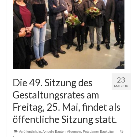
Blog
Kontakt
23
Die 49. Sitzung des
MAI 2018
Gestaltungsrates am
Freitag, 25. Mai, findet als
öffentliche Sitzung statt.
Veröffentlicht in:
Aktuelle Bauten
,
Allgemein
,
Potsdamer Baukultur
|