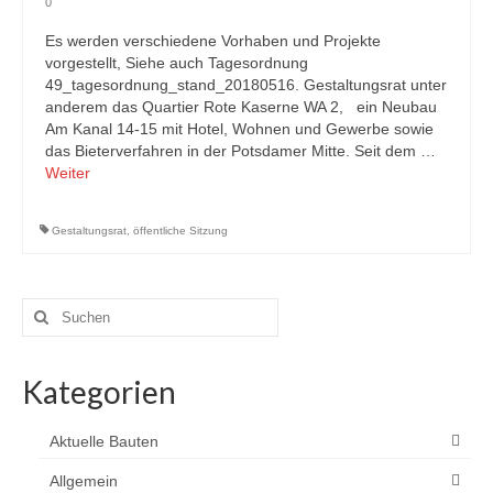
0
Es werden verschiedene Vorhaben und Projekte
vorgestellt, Siehe auch Tagesordnung
49_tagesordnung_stand_20180516. Gestaltungsrat unter
anderem das Quartier Rote Kaserne WA 2, ein Neubau
Am Kanal 14-15 mit Hotel, Wohnen und Gewerbe sowie
das Bieterverfahren in der Potsdamer Mitte. Seit dem …
Weiter
Gestaltungsrat
,
öffentliche Sitzung
Suchen
nach:
Kategorien
Aktuelle Bauten
Allgemein