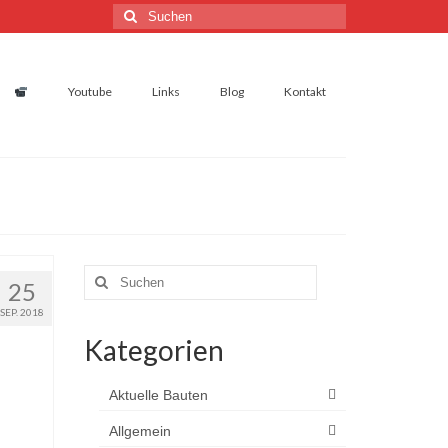
Suchen
nach:
Youtube
Links
Blog
Kontakt
Suchen
25
nach:
SEP. 2018
Kategorien
Aktuelle Bauten
Allgemein