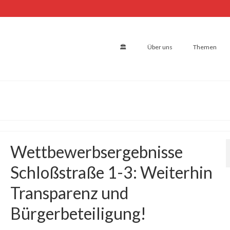
🏛
Über uns
Themen
Wettbewerbsergebnisse
Schloßstraße 1-3: Weiterhin
Transparenz und
Bürgerbeteiligung!