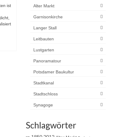
en ist
Alter Markt
Garnisonkirche
icht,
isiert
Langer Stall
Leitbauten
Lustgarten
Panoramatour
Potsdamer Baukultur
Stadtkanal
Stadtschloss
Synagoge
Schlagwörter