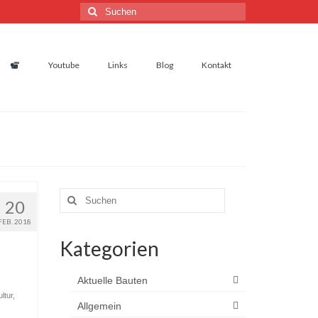
Suchen
nach:
Youtube
Links
Blog
Kontakt
Suchen
20
nach:
FEB. 2018
Kategorien
Aktuelle Bauten
ltur
,
Allgemein