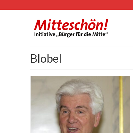
Blobel