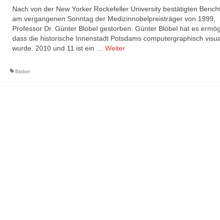
Nach von der New Yorker Rockefeller University bestätigten Bericht
am vergangenen Sonntag der Medizinnobelpreisträger von 1999,
Professor Dr. Günter Blobel gestorben. Günter Blobel hat es ermögl
dass die historische Innenstadt Potsdams computergraphisch visual
wurde. 2010 und 11 ist ein …
Weiter
Blobel